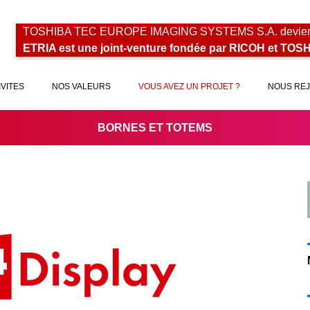
TOSHIBA TEC EUROPE IMAGING SYSTEMS S.A. devient 
ETRIA est une joint-venture fondée par RICOH et TOS
IVITES
NOS VALEURS
VOUS AVEZ UN PROJET ?
NOUS RE
BORNES ET TOTEMS