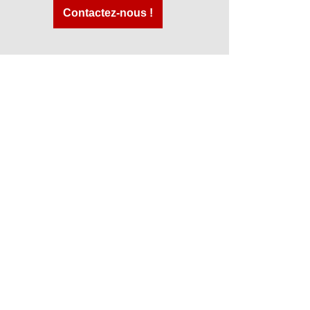
Contactez-nous !