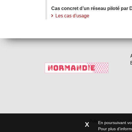
Cas concret d’un réseau piloté par D
Les cas d'usage
Politique de confidentiali
En poursuivant vot
X
Pour plus d'infor