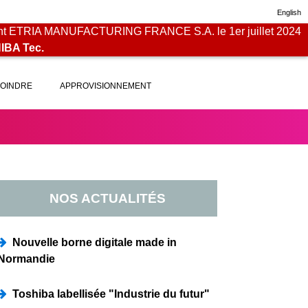
English
ETRIA MANUFACTURING FRANCE S.A. le 1er juillet 2024
HIBA Tec.
JOINDRE
APPROVISIONNEMENT
NOS ACTUALITÉS
Nouvelle borne digitale made in
Normandie
Toshiba labellisée "Industrie du futur"