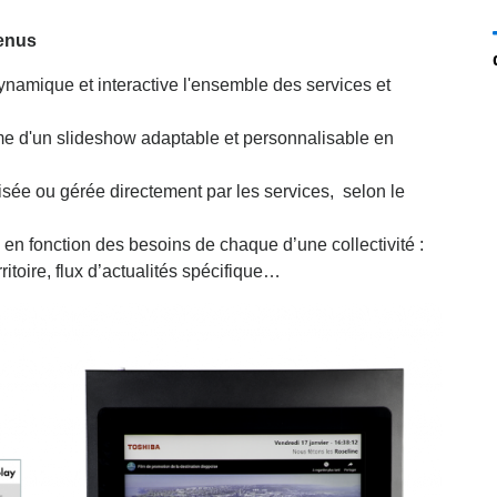
enus
namique et interactive l'ensemble des services et
me d'un slideshow adaptable et personnalisable en
isée ou gérée directement par les services, selon le
en fonction des besoins de chaque d’une collectivité :
ritoire, flux d’actualités spécifique…