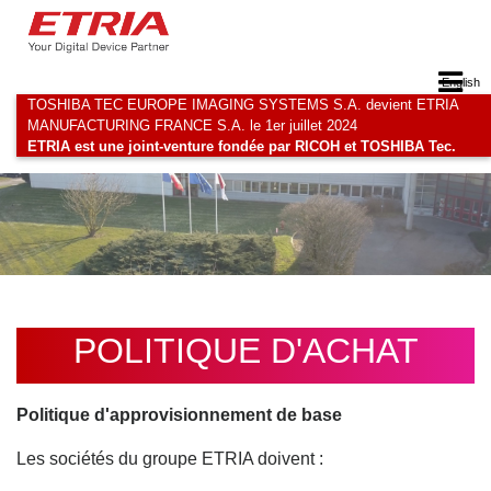
English
TOSHIBA TEC EUROPE IMAGING SYSTEMS S.A. devient ETRIA
MANUFACTURING FRANCE S.A. le 1er juillet 2024
ETRIA est une joint-venture fondée par RICOH et TOSHIBA Tec.
POLITIQUE D'ACHAT
Politique d'approvisionnement de base
Les sociétés du groupe ETRIA doivent :