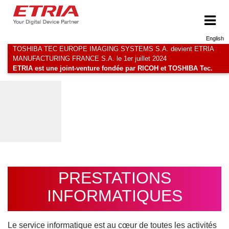
English
TOSHIBA TEC EUROPE IMAGING SYSTEMS S.A. devient ETRIA
MANUFACTURING FRANCE S.A. le 1er juillet 2024
ETRIA est une joint-venture fondée par RICOH et TOSHIBA Tec.
PRESTATIONS
INFORMATIQUES
Le service informatique est au cœur de toutes les activités