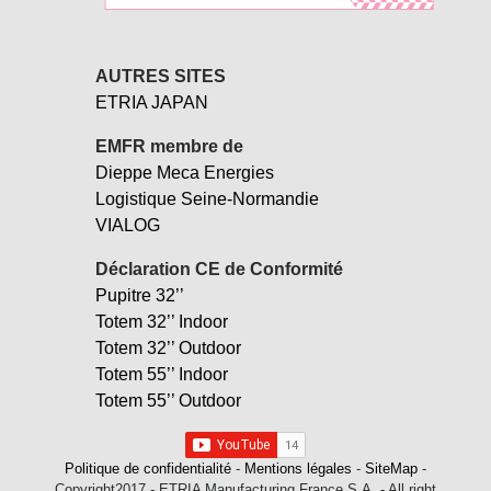
AUTRES SITES
ETRIA JAPAN
EMFR membre de
Dieppe Meca Energies
Logistique Seine-Normandie
VIALOG
Déclaration CE de Conformité
Pupitre 32’’
Totem 32’’ Indoor
Totem 32’’ Outdoor
Totem 55’’ Indoor
Totem 55’’ Outdoor
Politique de confidentialité
-
Mentions légales
-
SiteMap
-
Copyright2017 - ETRIA Manufacturing France S.A. - All right