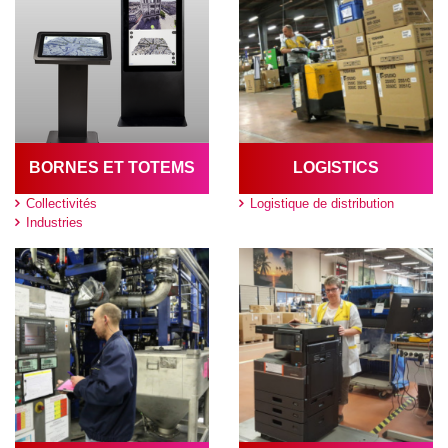
BORNES ET TOTEMS
LOGISTICS
Collectivités
Logistique de distribution
Industries